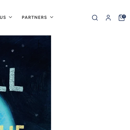
Buscar
0
 US
PARTNERS