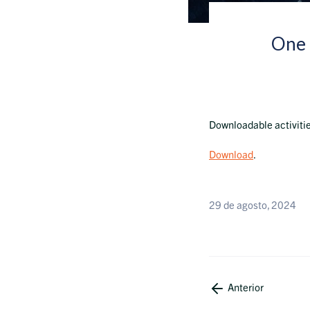
One S
Downloadable activitie
Download
.
29 de agosto, 2024
Anterior